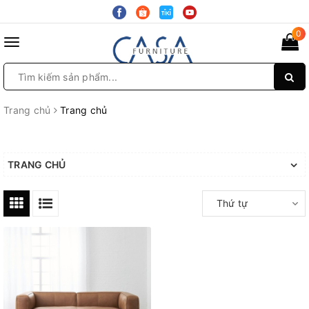
0
Toggle
navigation
Trang chủ
Trang chủ
TRANG CHỦ
Thứ tự