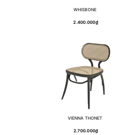
WHISBONE
2.400.000₫
VIENNA THONET
2.700.000₫