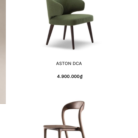
ASTON DCA
4.900.000₫