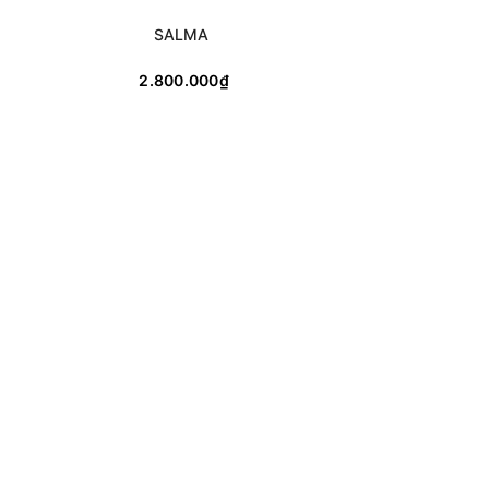
SALMA
2.800.000₫