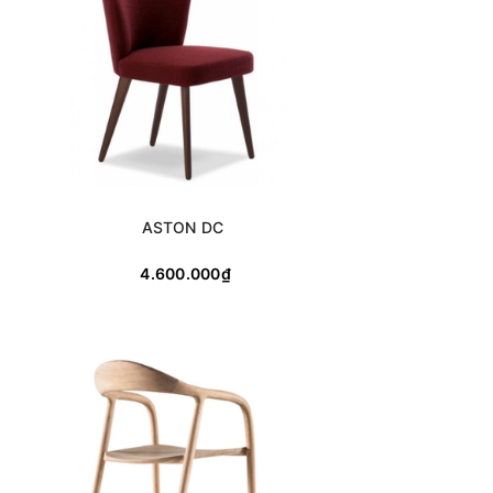
ASTON DC
4.600.000₫