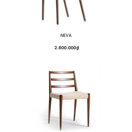
NEVA
2.600.000₫