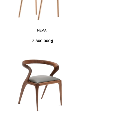
NEVA
2.800.000₫