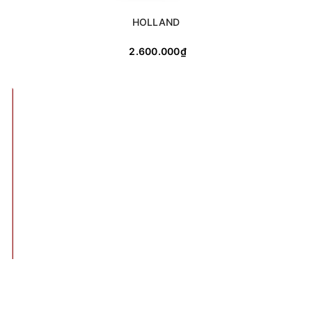
HOLLAND
2.600.000₫