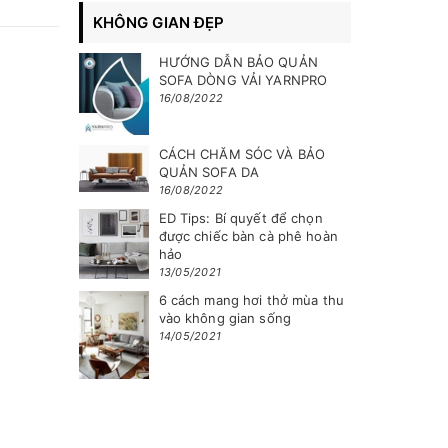
KHÔNG GIAN ĐẸP
HƯỚNG DẪN BẢO QUẢN
SOFA DÒNG VẢI YARNPRO
16/08/2022
CÁCH CHĂM SÓC VÀ BẢO
QUẢN SOFA DA
16/08/2022
ED Tips: Bí quyết để chọn
được chiếc bàn cà phê hoàn
hảo
13/05/2021
6 cách mang hơi thở mùa thu
vào không gian sống
14/05/2021