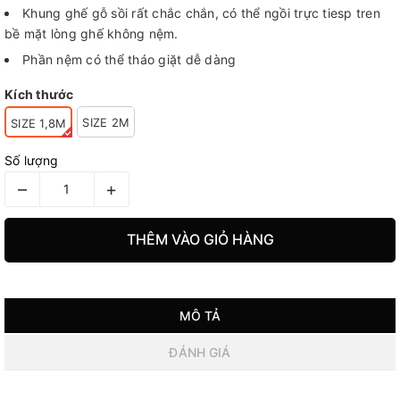
Khung ghế gỗ sồi rất chắc chắn, có thể ngồi trực tiesp tren
bề mặt lòng ghế không nệm.
Phần nệm có thể tháo giặt dễ dàng
Kích thước
SIZE 2M
SIZE 1,8M
Số lượng
–
+
THÊM VÀO GIỎ HÀNG
MÔ TẢ
ĐÁNH GIÁ