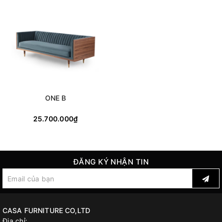
ONE B
25.700.000₫
ĐĂNG KÝ NHẬN TIN
CASA FURNITURE CO,LTD
Địa chỉ: