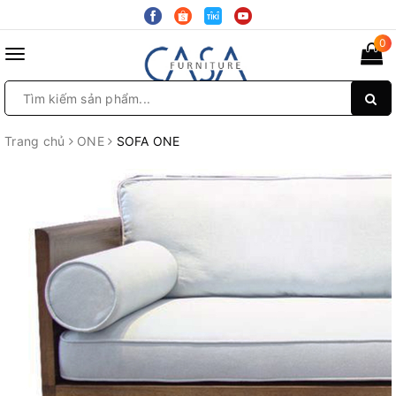
0
Toggle
navigation
Trang chủ
ONE
SOFA ONE