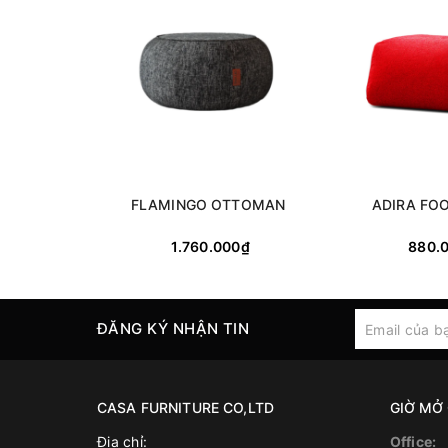
FLAMINGO OTTOMAN
ADIRA FO
1.760.000₫
880.
ĐĂNG KÝ NHẬN TIN
CASA FURNITURE CO,LTD
GIỜ MỞ
Địa chỉ:
Office: