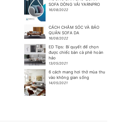
SOFA DÒNG VẢI YARNPRO
16/08/2022
CÁCH CHĂM SÓC VÀ BẢO
QUẢN SOFA DA
16/08/2022
ED Tips: Bí quyết để chọn
được chiếc bàn cà phê hoàn
hảo
13/05/2021
6 cách mang hơi thở mùa thu
vào không gian sống
14/05/2021