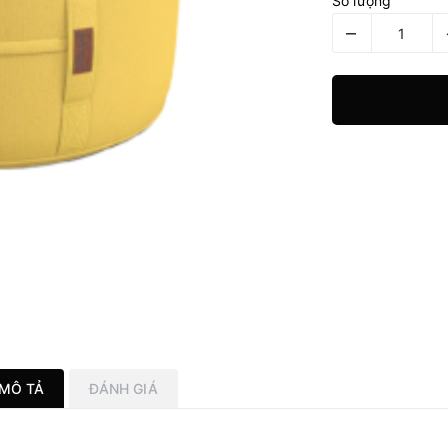
Số lượng
–
MÔ TẢ
ĐÁNH GIÁ