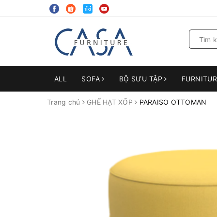
ALL
SOFA
BỘ SƯU TẬP
FURNITU
Trang chủ
GHẾ HẠT XỐP
PARAISO OTTOMAN