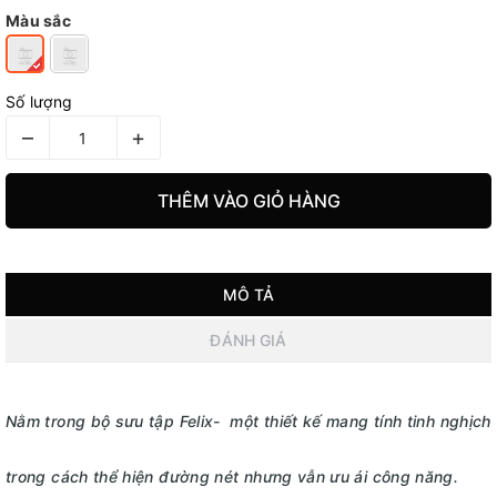
Màu sắc
Số lượng
–
+
THÊM VÀO GIỎ HÀNG
MÔ TẢ
ĐÁNH GIÁ
Nằm trong bộ sưu tập Felix- một thiết kế mang tính tinh nghịch
trong cách thể hiện đường nét nhưng vẫn ưu ái công năng.