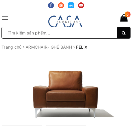
0
Toggle
navigation
Trang chủ
ARMCHAIR- GHẾ BÀNH
FELIX