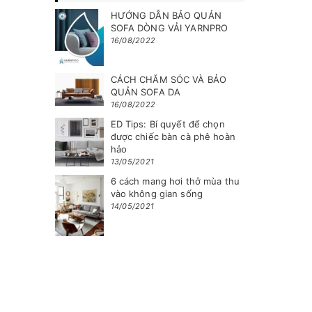
HƯỚNG DẪN BẢO QUẢN
SOFA DÒNG VẢI YARNPRO
16/08/2022
CÁCH CHĂM SÓC VÀ BẢO
QUẢN SOFA DA
16/08/2022
ED Tips: Bí quyết để chọn
được chiếc bàn cà phê hoàn
hảo
13/05/2021
6 cách mang hơi thở mùa thu
vào không gian sống
14/05/2021