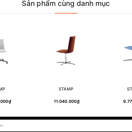
Sản phẩm cùng danh mục
MP
STAMP
S
.000₫
11.040.000₫
9.7