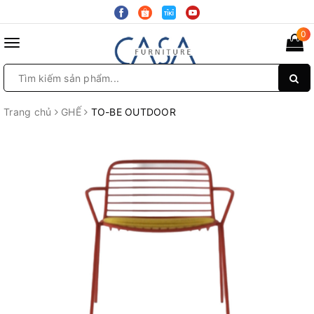
0
Toggle
navigation
Trang chủ
GHẾ
TO-BE OUTDOOR