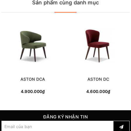
Sản phẩm cùng danh mục
ASTON DCA
ASTON DC
4.900.000₫
4.600.000₫
ĐĂNG KÝ NHẬN TIN