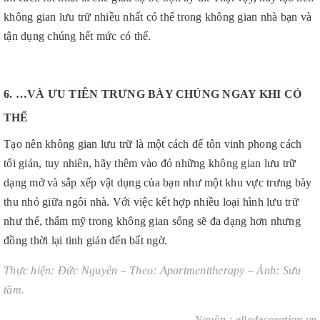
không gian lưu trữ nhiều nhất có thể trong không gian nhà bạn và
tận dụng chúng hết mức có thể.
6. …
VÀ ƯU TIÊN TRƯNG BÀY CHÚNG NGAY KHI CÓ
THỂ
Tạo nên không gian lưu trữ là một cách để tôn vinh phong cách
tối giản, tuy nhiên, hãy thêm vào đó những không gian lưu trữ
dạng mở và sắp xếp vật dụng của bạn như một khu vực trưng bày
thu nhỏ giữa ngôi nhà. Với việc kết hợp nhiều loại hình lưu trữ
như thế, thẩm mỹ trong không gian sống sẽ đa dạng hơn nhưng
đồng thời lại tinh giản đến bất ngờ.
Thực hiện: Đức Nguyên – Theo: Apartmenttherapy – Ảnh: Sưu
tầm.
Nguồn : elledecoration.vn