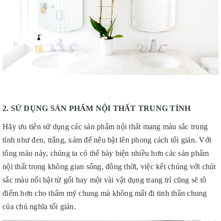
2. SỬ DỤNG SẢN PHẨM NỘI THẤT TRUNG TÍNH
Hãy ưu tiên sử dụng các sản phẩm nội thất mang màu sắc trung
tính như đen, trắng, xám để nêu bật lên phong cách tối giản. Với
tông màu này, chúng ta có thể bày biện nhiều hơn các sản phẩm
nội thất trong không gian sống, đồng thời, việc kết chúng với chút
sắc màu nổi bật từ gối hay một vài vật dụng trang trí cũng sẽ tô
điểm hơn cho thẩm mỹ chung mà không mất đi tinh thần chung
của chủ nghĩa tối giản.