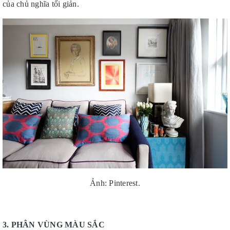
của chủ nghĩa tối giản.
Ảnh: Pinterest.
3. PHÂN VÙNG MÀU SẮC