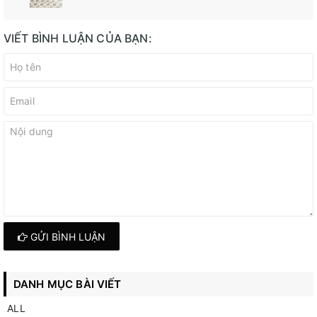
VIẾT BÌNH LUẬN CỦA BẠN:
GỬI BÌNH LUẬN
DANH MỤC BÀI VIẾT
ALL