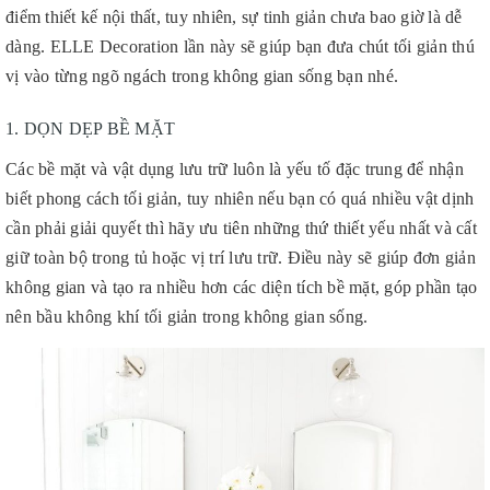
điểm thiết kế nội thất, tuy nhiên, sự tinh giản chưa bao giờ là dễ
dàng. ELLE Decoration lần này sẽ giúp bạn đưa chút tối giản thú
vị vào từng ngõ ngách trong không gian sống bạn nhé.
1. DỌN DẸP BỀ MẶT
Các bề mặt và vật dụng lưu trữ luôn là yếu tố đặc trung để nhận
biết phong cách tối giản, tuy nhiên nếu bạn có quá nhiều vật dịnh
cần phải giải quyết thì hãy ưu tiên những thứ thiết yếu nhất và cất
giữ toàn bộ trong tủ hoặc vị trí lưu trữ. Điều này sẽ giúp đơn giản
không gian và tạo ra nhiều hơn các diện tích bề mặt, góp phần tạo
nên bầu không khí tối giản trong không gian sống.