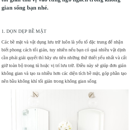
gian sống bạn nhé.
1. DỌN DẸP BỀ MẶT
Các bề mặt và vật dụng lưu trữ luôn là yếu tố đặc trung để nhận
biết phong cách tối giản, tuy nhiên nếu bạn có quá nhiều vật dịnh
cần phải giải quyết thì hãy ưu tiên những thứ thiết yếu nhất và cất
giữ toàn bộ trong tủ hoặc vị trí lưu trữ. Điều này sẽ giúp đơn giản
không gian và tạo ra nhiều hơn các diện tích bề mặt, góp phần tạo
nên bầu không khí tối giản trong không gian sống