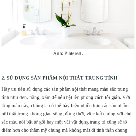
Ảnh: Pinterest.
2. SỬ DỤNG SẢN PHẨM NỘI THẤT TRUNG TÍNH
Hãy ưu tiên sử dụng các sản phẩm nội thất mang màu sắc trung
tính như đen, trắng, xám để nêu bật lên phong cách tối giản. Với
tông màu này, chúng ta có thể bày biện nhiều hơn các sản phẩm
nội thất trong không gian sống, đồng thời, việc kết chúng với chút
sắc màu nổi bật từ gối hay một vài vật dụng trang trí cũng sẽ tô
điểm hơn cho thẩm mỹ chung mà không mất đi tinh thần chung