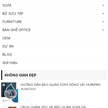
SOFA
BỘ SƯU TẬP
FURNITURE
BÀN GHẾ OFFICE
OEM
DỰ ÁN
BLOG
Giới thiệu
KHÔNG GIAN ĐẸP
HƯỚNG DẪN BẢO QUẢN SOFA DÒNG VẢI YARNPRO
16/08/2022
CÁCH CHĂM SÓC VÀ BẢO QUẢN SOFA DA