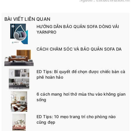
BÀI VIẾT LIÊN QUAN
HƯỚNG DẪN BẢO QUẢN SOFA DÒNG VẢI
YARNPRO
CÁCH CHĂM SÓC VÀ BẢO QUẢN SOFA DA
ED Tips: Bí quyết để chọn được chiếc bàn cà
phê hoàn hảo
6 cách mang hơi thở mùa thu vào không gian
sống
ED Tips: 10 mẹo trang trí cho phòng nào
cũng đẹp