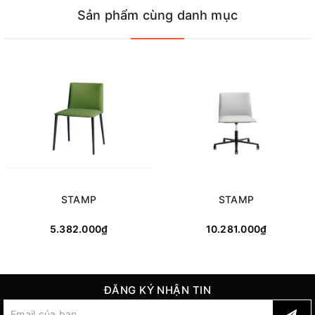
Sản phẩm cùng danh mục
STAMP
STAMP
5.382.000₫
10.281.000₫
ĐĂNG KÝ NHẬN TIN