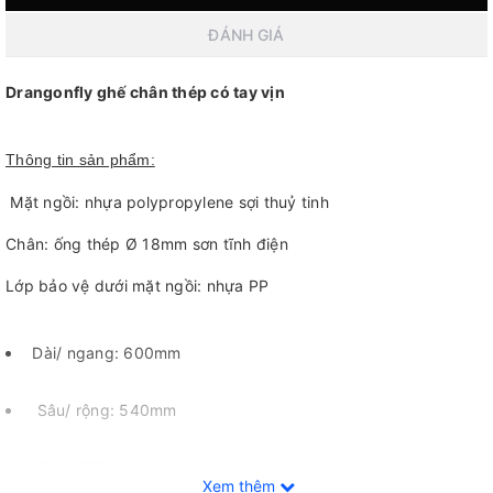
ĐÁNH GIÁ
Drangonfly ghế chân thép có tay vịn
Thông tin sản phẩm:
Mặt ngồi: nhựa polypropylene sợi thuỷ tinh
Chân: ống thép Ø 18mm sơn tĩnh điện
Lớp bảo vệ dưới mặt ngồi: nhựa PP
Dài/ ngang: 600mm
Sâu/ rộng: 540mm
Cao: 785mm
Xem thêm