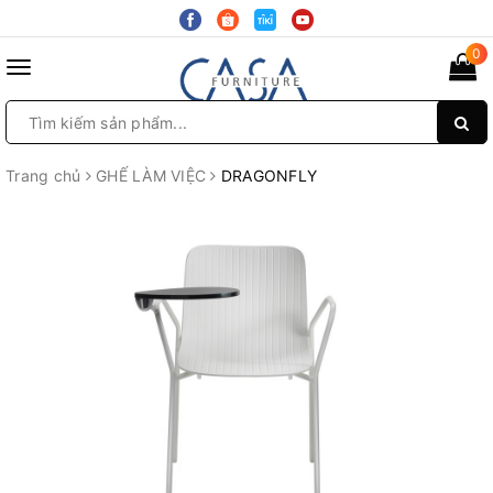
0
Toggle
navigation
Trang chủ
GHẾ LÀM VIỆC
DRAGONFLY