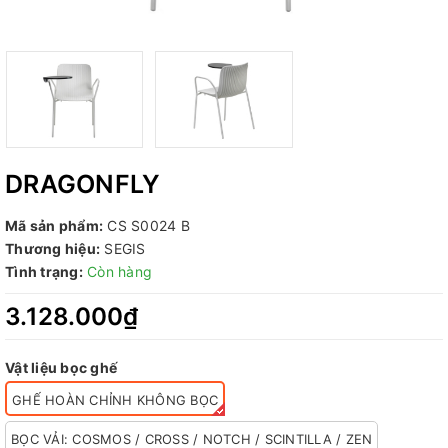
DRAGONFLY
Mã sản phẩm:
CS S0024 B
Thương hiệu:
SEGIS
Tình trạng:
Còn hàng
3.128.000₫
Vật liệu bọc ghế
GHẾ HOÀN CHỈNH KHÔNG BỌC
BỌC VẢI: COSMOS / CROSS / NOTCH / SCINTILLA / ZEN